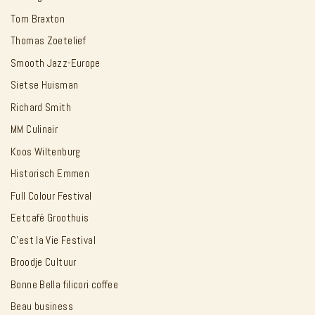
Tom Braxton
Thomas Zoetelief
Smooth Jazz-Europe
Sietse Huisman
Richard Smith
MM Culinair
Koos Wiltenburg
Historisch Emmen
Full Colour Festival
Eetcafé Groothuis
C'est la Vie Festival
Broodje Cultuur
Bonne Bella filicori coffee
Beau business