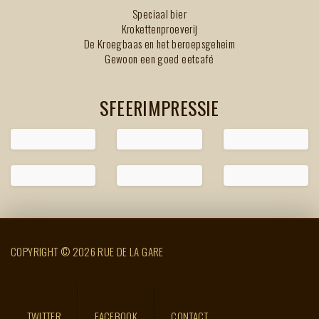
Speciaal bier
Krokettenproeverij
De Kroegbaas en het beroepsgeheim
Gewoon een goed eetcafé
SFEERIMPRESSIE
COPYRIGHT © 2026 RUE DE LA GARE
TWITTER
FACEBOOK
CONTACT