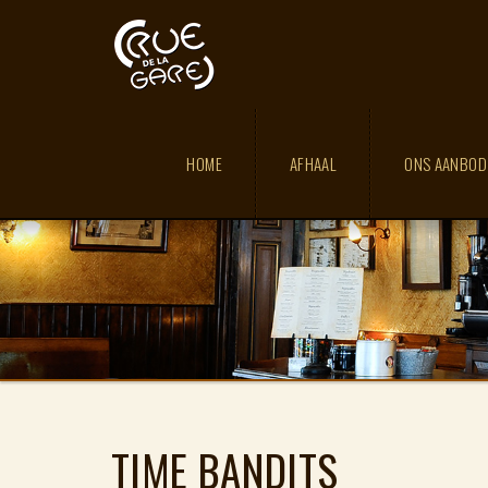
HOME
AFHAAL
ONS AANBO
TIME BANDITS