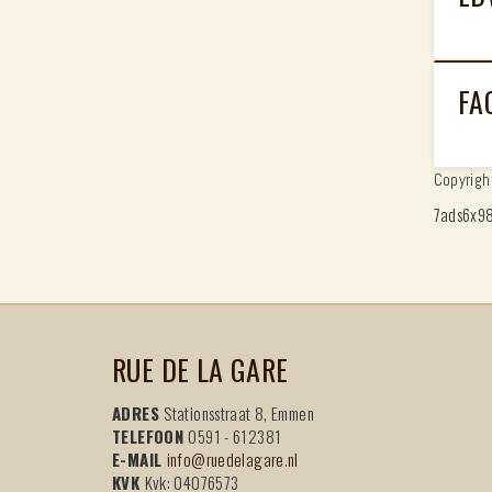
FA
Copyrig
7ads6x9
RUE DE LA GARE
ADRES
Stationsstraat 8, Emmen
TELEFOON
0591 - 612381
E-MAIL
info@ruedelagare.nl
KVK
Kvk: 04076573