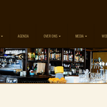
D
AGENDA
OVER ONS
MEDIA
WE