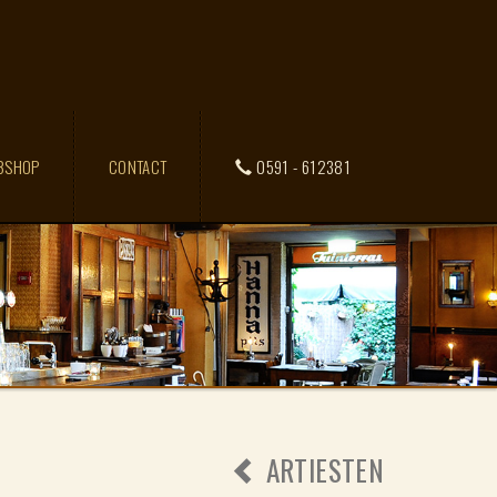
BSHOP
CONTACT
0591 - 612381
ARTIESTEN