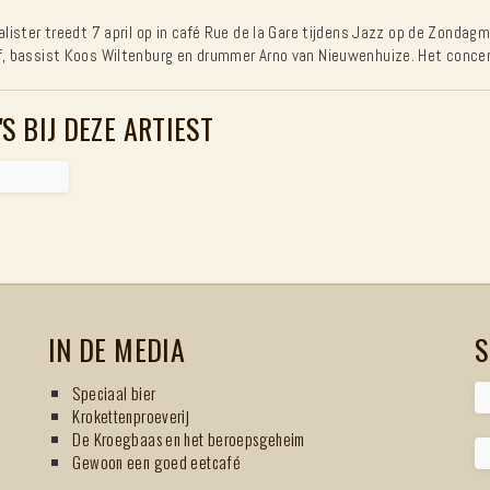
Calister treedt 7 april op in café Rue de la Gare tijdens Jazz op de Zonda
f, bassist Koos Wiltenburg en drummer Arno van Nieuwenhuize. Het concer
'S BIJ DEZE ARTIEST
IN DE MEDIA
S
Speciaal bier
Krokettenproeverij
De Kroegbaas en het beroepsgeheim
Gewoon een goed eetcafé