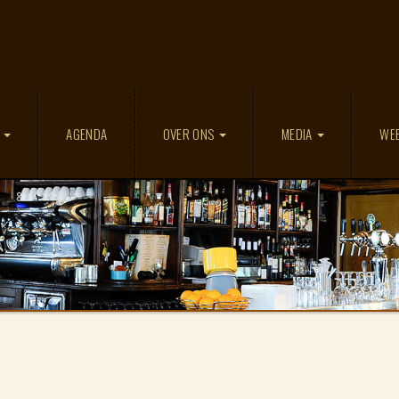
D
AGENDA
OVER ONS
MEDIA
WE