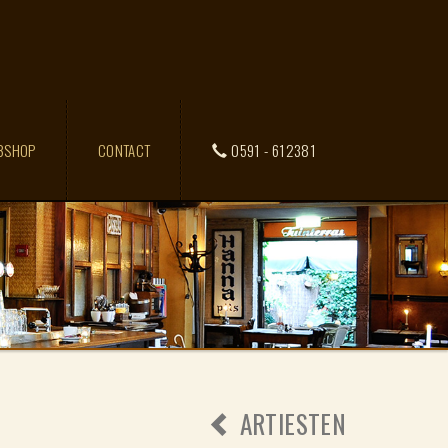
BSHOP
CONTACT
0591 - 612381
ARTIESTEN