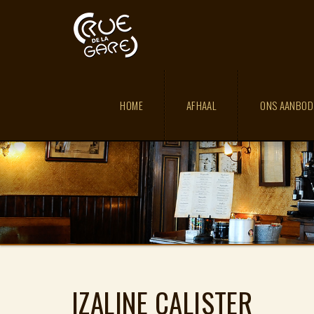
HOME
AFHAAL
ONS AANBO
IZALINE CALISTER