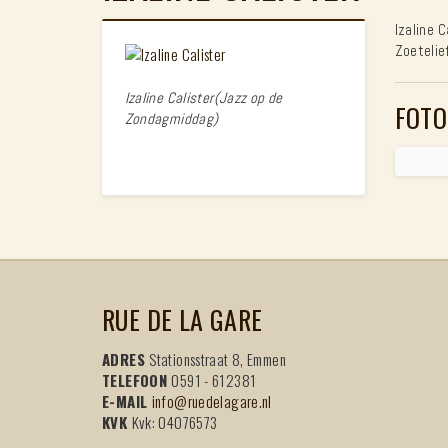
Izaline 
Zoetelie
Izaline Calister(Jazz op de
FOTO
Zondagmiddag)
RUE DE LA GARE
ADRES
Stationsstraat 8, Emmen
TELEFOON
0591 - 612381
E-MAIL
info@ruedelagare.nl
KVK
Kvk: 04076573