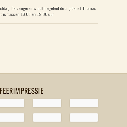
gmiddag. De zangeres wordt begeleid door gitarist Thomas
t is tussen 16.00 en 19.00 uur.
FEERIMPRESSIE