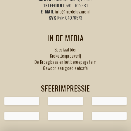
TELEFOON
0591 - 612381
E-MAIL
info@ruedelagare.nl
KVK
Kvk: 04076573
IN DE MEDIA
Speciaal bier
Krokettenproeverij
De Kroegbaas en het beroepsgeheim
Gewoon een goed eetcafé
SFEERIMPRESSIE