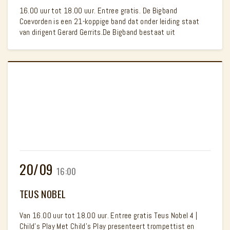
16.00 uur tot 18.00 uur. Entree gratis. De Bigband
Coevorden is een 21-koppige band dat onder leiding staat
van dirigent Gerard Gerrits.De Bigband bestaat uit
20/09
16:00
TEUS NOBEL
Van 16.00 uur tot 18.00 uur. Entree gratis Teus Nobel 4 |
Child's Play Met Child's Play presenteert trompettist en