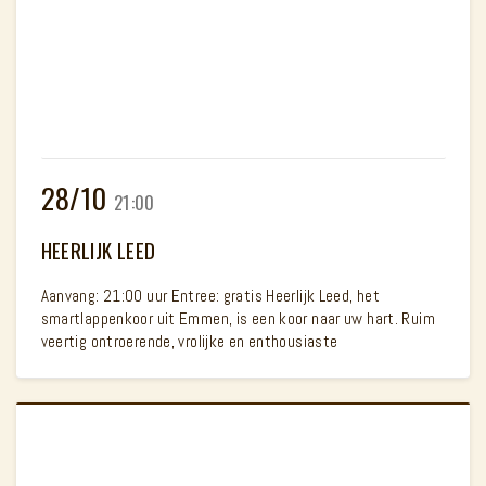
28/10
21:00
HEERLIJK LEED
Aanvang: 21:00 uur Entree: gratis Heerlijk Leed, het
smartlappenkoor uit Emmen, is een koor naar uw hart. Ruim
veertig ontroerende, vrolijke en enthousiaste