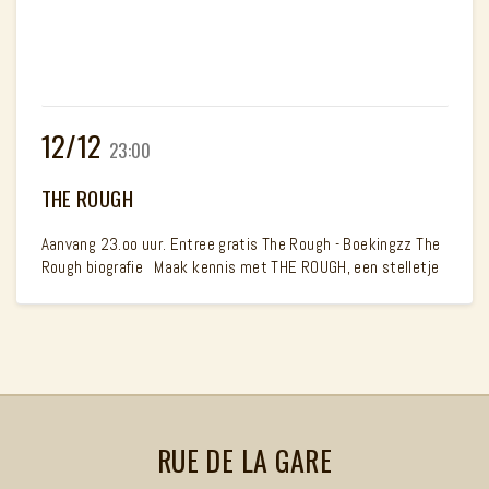
12/12
23:00
THE ROUGH
Aanvang 23.oo uur. Entree gratis The Rough - Boekingzz The
Rough biografie Maak kennis met THE ROUGH, een stelletje
RUE DE LA GARE