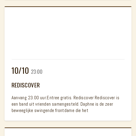
10/10
23:00
REDISCOVER
Aanvang 23.00 uur.Entree gratis. Rediscover Rediscover is
een band uit vrienden samengesteld. Daphne is de zeer
beweeglijke swingende frontdame die het