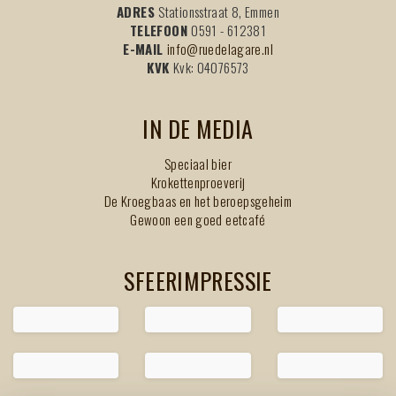
ADRES
Stationsstraat 8, Emmen
TELEFOON
0591 - 612381
E-MAIL
info@ruedelagare.nl
KVK
Kvk: 04076573
IN DE MEDIA
Speciaal bier
Krokettenproeverij
De Kroegbaas en het beroepsgeheim
Gewoon een goed eetcafé
SFEERIMPRESSIE