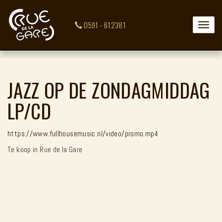
0591 - 612381
Toggle
naviga
JAZZ OP DE ZONDAGMIDDAG
LP/CD
https://www.fullhousemusic.nl/video/promo.mp4
Te koop in Rue de la Gare