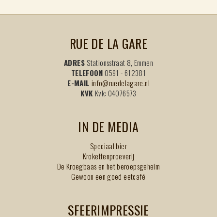
RUE DE LA GARE
ADRES
Stationsstraat 8, Emmen
TELEFOON
0591 - 612381
E-MAIL
info@ruedelagare.nl
KVK
Kvk: 04076573
IN DE MEDIA
Speciaal bier
Krokettenproeverij
De Kroegbaas en het beroepsgeheim
Gewoon een goed eetcafé
SFEERIMPRESSIE