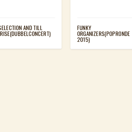
SELECTION AND TILL
FUNKY
RISE(DUBBELCONCERT)
ORGANIZERS(POPRONDE
2015)