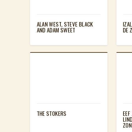
ALAN WEST, STEVE BLACK
IZA
AND ADAM SWEET
DE 
THE STOKERS
EEF
LIN
ZON