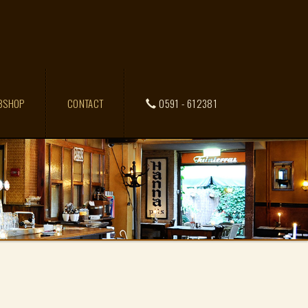
BSHOP
CONTACT
0591 - 612381