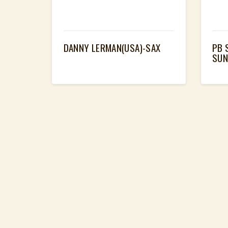
DANNY LERMAN(USA)-SAX
PB 
SUN