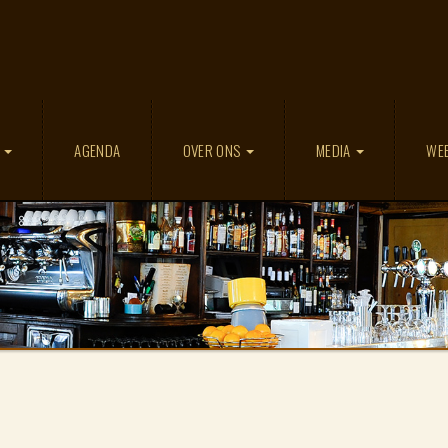
D
AGENDA
OVER ONS
MEDIA
WE