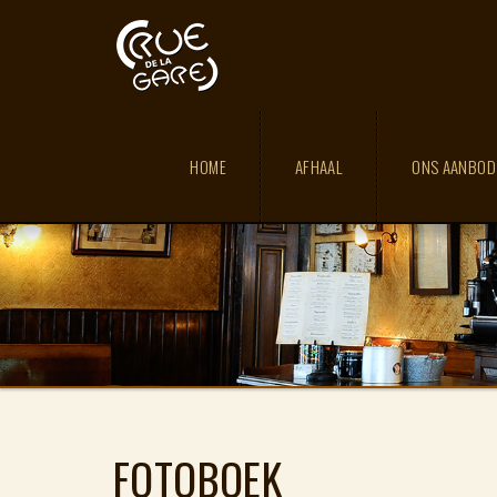
HOME
AFHAAL
ONS AANBO
FOTOBOEK