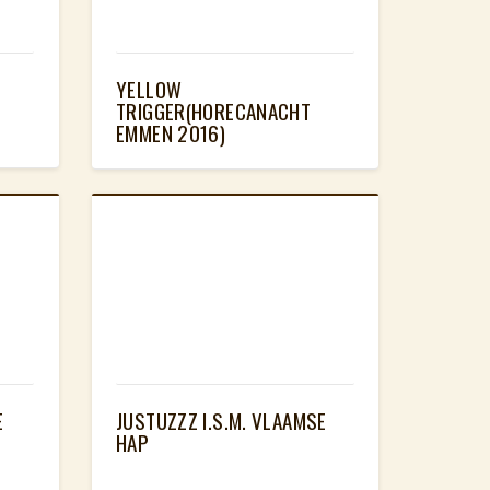
YELLOW
TRIGGER(HORECANACHT
EMMEN 2016)
E
JUSTUZZZ I.S.M. VLAAMSE
HAP