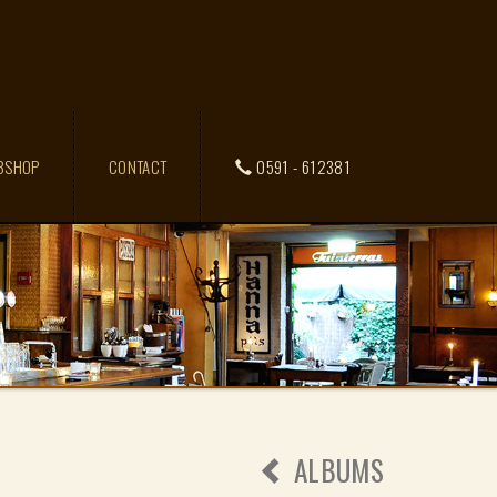
BSHOP
CONTACT
0591 - 612381
ALBUMS