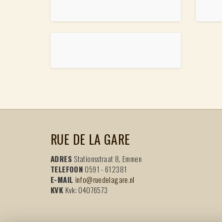
RUE DE LA GARE
ADRES
Stationsstraat 8, Emmen
TELEFOON
0591 - 612381
E-MAIL
info@ruedelagare.nl
KVK
Kvk: 04076573