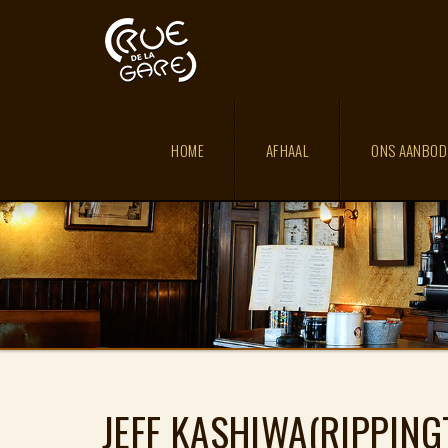
HOME
AFHAAL
ONS AANBO
JEFF KASHIWA(RIPPIN