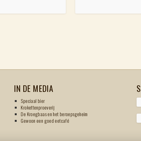
IN DE MEDIA
S
Speciaal bier
Krokettenproeverij
De Kroegbaas en het beroepsgeheim
Gewoon een goed eetcafé