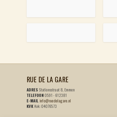
RUE DE LA GARE
ADRES
Stationsstraat 8, Emmen
TELEFOON
0591 - 612381
E-MAIL
info@ruedelagare.nl
KVK
Kvk: 04076573