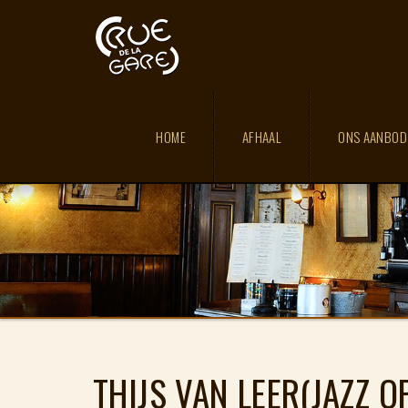
HOME
AFHAAL
ONS AANBO
THIJS VAN LEER(JAZZ 