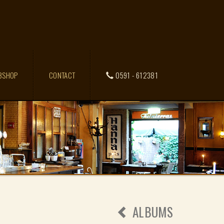
BSHOP
CONTACT
0591 - 612381
ALBUMS