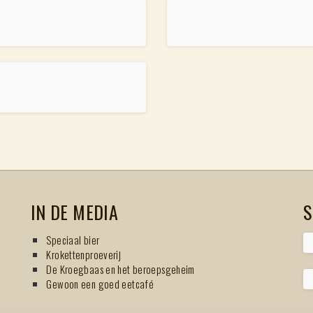
IN DE MEDIA
S
Speciaal bier
Krokettenproeverij
De Kroegbaas en het beroepsgeheim
Gewoon een goed eetcafé