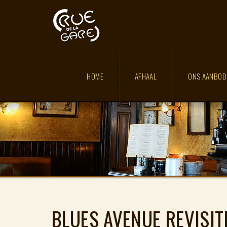
HOME
AFHAAL
ONS AANBO
BLUES AVENUE REVISI