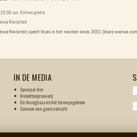
23.00 uur. Entree gratis
enue Revisited
enue Revisited speelt blues in het noorden sinds 2001 (blues-avenue.co
IN DE MEDIA
S
Speciaal bier
Krokettenproeverij
De Kroegbaas en het beroepsgeheim
Gewoon een goed eetcafé