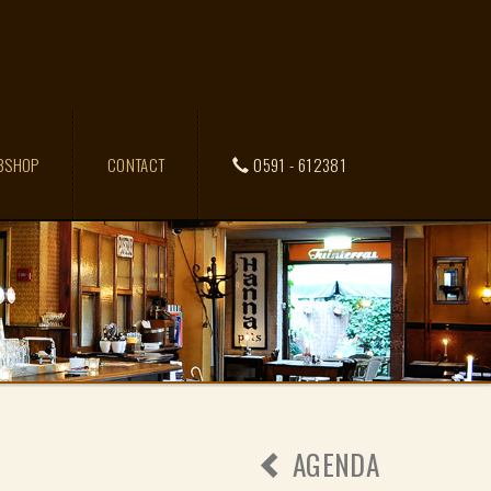
BSHOP
CONTACT
0591 - 612381
AGENDA