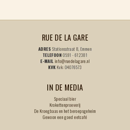
RUE DE LA GARE
ADRES
Stationsstraat 8, Emmen
TELEFOON
0591 - 612381
E-MAIL
info@ruedelagare.nl
KVK
Kvk: 04076573
IN DE MEDIA
Speciaal bier
Krokettenproeverij
De Kroegbaas en het beroepsgeheim
Gewoon een goed eetcafé