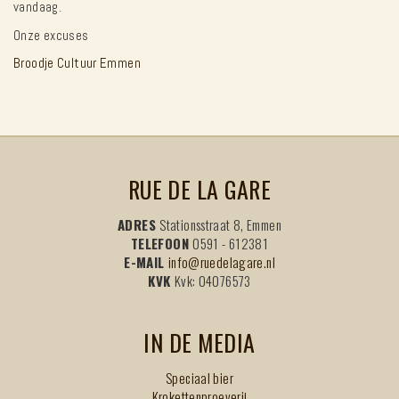
vandaag.
Onze excuses
Broodje Cultuur Emmen
RUE DE LA GARE
ADRES
Stationsstraat 8, Emmen
TELEFOON
0591 - 612381
E-MAIL
info@ruedelagare.nl
KVK
Kvk: 04076573
IN DE MEDIA
Speciaal bier
Krokettenproeverij