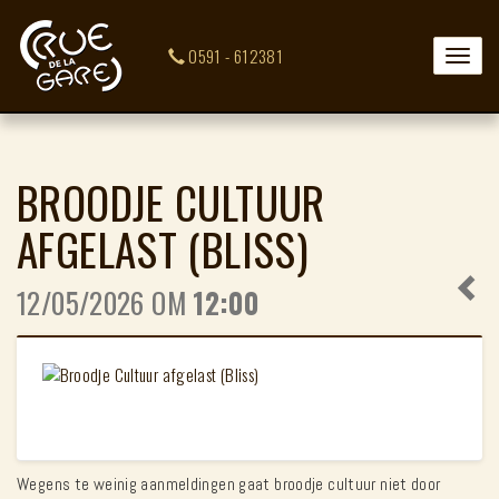
0591 - 612381
Toggle
naviga
BROODJE CULTUUR
AFGELAST (BLISS)
12/05/2026 OM
12:00
Wegens te weinig aanmeldingen gaat broodje cultuur niet door