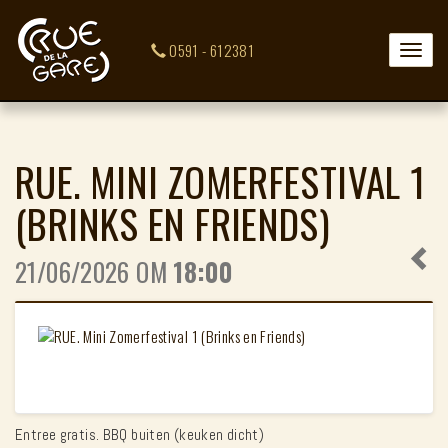
0591 - 612381
Toggle
naviga
RUE. MINI ZOMERFESTIVAL 1
(BRINKS EN FRIENDS)
21/06/2026 OM
18:00
Entree gratis. BBQ buiten (keuken dicht)