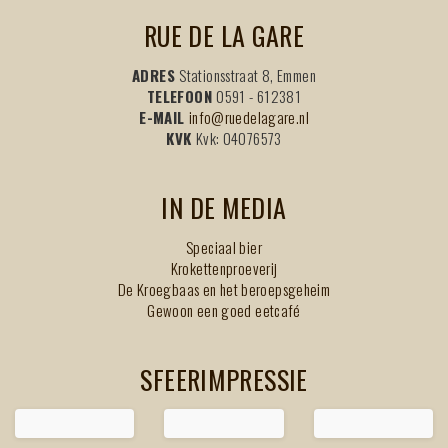
RUE DE LA GARE
ADRES
Stationsstraat 8, Emmen
TELEFOON
0591 - 612381
E-MAIL
info@ruedelagare.nl
KVK
Kvk: 04076573
IN DE MEDIA
Speciaal bier
Krokettenproeverij
De Kroegbaas en het beroepsgeheim
Gewoon een goed eetcafé
SFEERIMPRESSIE