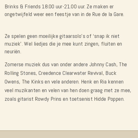
Brinks & Friend
s 1
8.00 uur-21.00 uur. Ze
maken er
ongetwijfeld weer een feestje van in de Rue de la Gare.
Ze spelen geen moeilijke gitaarsolo’s of ‘snap ik niet
muziek’. Wel liedjes die je mee kunt zingen, fluiten en
neuriën.
Zomerse muziek dus van onder andere Johnny Cash, The
Rolling Stones, Creedence Clearwater Revival, Buck
Owens, The Kinks en vele anderen. Henk en Ria kennen
veel muzikanten en velen van hen doen graag met ze mee,
zoals gitarist Rowdy Prins en toetsenist Hidde Poppen.