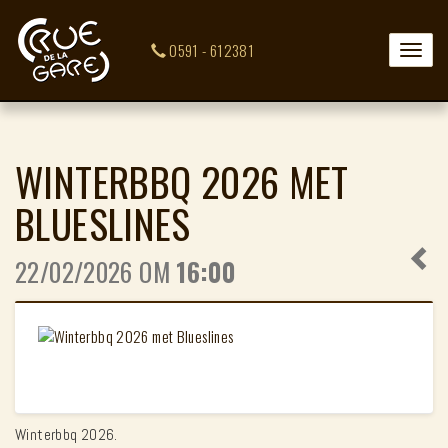
0591 - 612381
Toggle
naviga
WINTERBBQ 2026 MET
BLUESLINES
22/02/2026 OM
16:00
Winterbbq 2026.