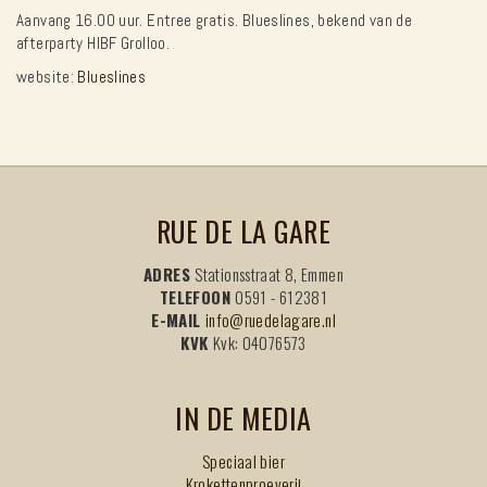
Aanvang 16.00 uur. Entree gratis. Blueslines, bekend van de
afterparty HIBF Grolloo.
website:
Blueslines
RUE DE LA GARE
ADRES
Stationsstraat 8, Emmen
TELEFOON
0591 - 612381
E-MAIL
info@ruedelagare.nl
KVK
Kvk: 04076573
IN DE MEDIA
Speciaal bier
Krokettenproeverij