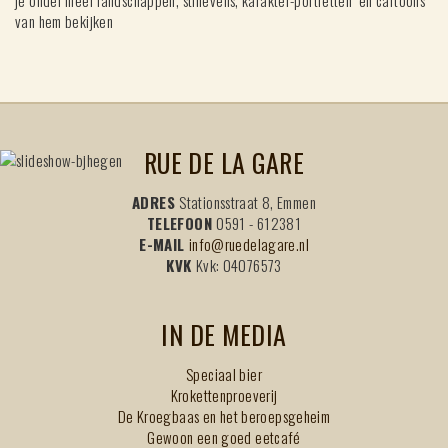
van hem bekijken
RUE DE LA GARE
ADRES
Stationsstraat 8, Emmen
TELEFOON
0591 - 612381
E-MAIL
info@ruedelagare.nl
KVK
Kvk: 04076573
IN DE MEDIA
Speciaal bier
Krokettenproeverij
De Kroegbaas en het beroepsgeheim
Gewoon een goed eetcafé