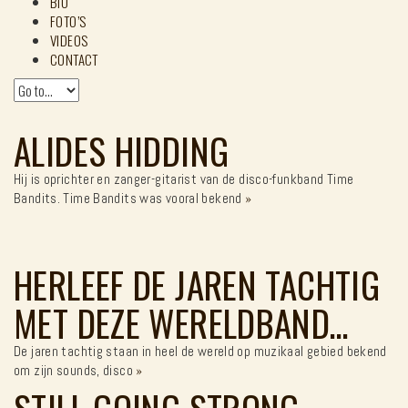
BIO
FOTO’S
VIDEOS
CONTACT
ALIDES HIDDING
Hij is oprichter en zanger-gitarist van de disco-funkband Time
Bandits. Time Bandits was vooral bekend
»
HERLEEF DE JAREN TACHTIG
MET DEZE WERELDBAND…
De jaren tachtig staan in heel de wereld op muzikaal gebied bekend
om zijn sounds, disco
»