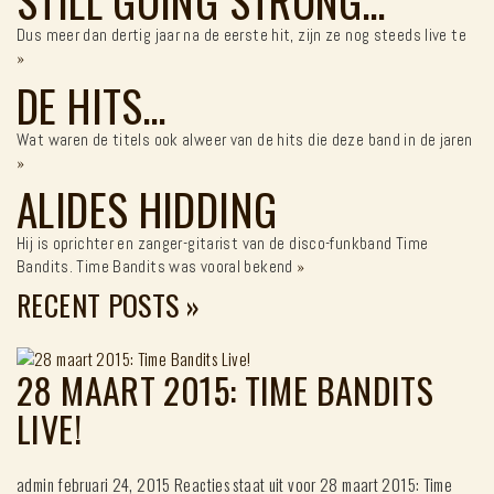
STILL GOING STRONG…
Dus meer dan dertig jaar na de eerste hit, zijn ze nog steeds live te
»
DE HITS…
Wat waren de titels ook alweer van de hits die deze band in de jaren
»
ALIDES HIDDING
Hij is oprichter en zanger-gitarist van de disco-funkband Time
Bandits. Time Bandits was vooral bekend
»
RECENT POSTS
»
28 MAART 2015: TIME BANDITS
LIVE!
admin
februari 24, 2015
Reacties staat uit
voor 28 maart 2015: Time