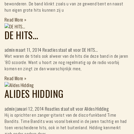
bewonderen. De band klinkt zoals u van ze gewend bent en naast
hun eigen grote hits kunnen zij u
Read More
»
DE HITS…
admin
maart 11, 2014
Reacties staat uit
voor DE HITS…
Wat waren de titels ook alweer van de hits die deze band in de jaren
’80 scoorde. Want u hoort ze nog regelmatig op de radio voorbij
komen en zingt ze dan waarschijnlijk mee,
Read More
»
ALIDES HIDDING
admin
januari 12, 2014
Reacties staat uit
voor Alides Hidding
Hij is oprichter en zanger-gitarist van de disco-funkband Time
Bandits. Time Bandits was vooral bekend in de jaren tachtig en had
toen verscheidene hits, ook in het buitenland. Hidding kenmerkt
zich onder andere door