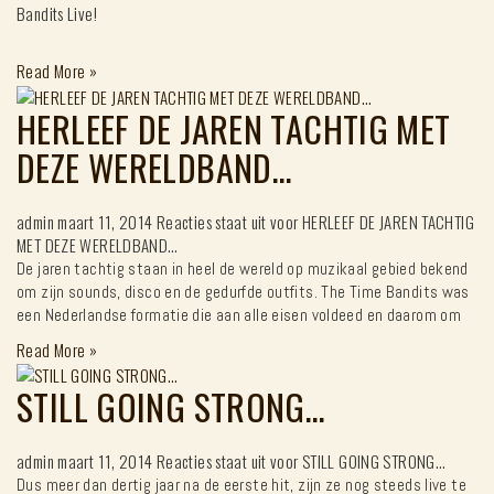
Bandits Live!
Read More
»
HERLEEF DE JAREN TACHTIG MET
DEZE WERELDBAND…
admin
maart 11, 2014
Reacties staat uit
voor HERLEEF DE JAREN TACHTIG
MET DEZE WERELDBAND…
De jaren tachtig staan in heel de wereld op muzikaal gebied bekend
om zijn sounds, disco en de gedurfde outfits. The Time Bandits was
een Nederlandse formatie die aan alle eisen voldeed en daarom om
Read More
»
STILL GOING STRONG…
admin
maart 11, 2014
Reacties staat uit
voor STILL GOING STRONG…
Dus meer dan dertig jaar na de eerste hit, zijn ze nog steeds live te