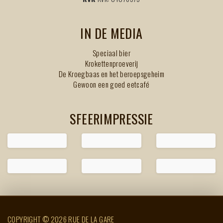
IN DE MEDIA
Speciaal bier
Krokettenproeverij
De Kroegbaas en het beroepsgeheim
Gewoon een goed eetcafé
SFEERIMPRESSIE
COPYRIGHT © 2026 RUE DE LA GARE