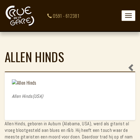
0591 - 612381
Toggle
naviga
ALLEN HINDS
Allen Hinds(USA)
Allen Hinds, geboren in Auburn (Alabama, USA), werd als gitarist al
vroeg blootgesteld aan blues en r&b. Hij heeft een touch waar de
meeste gitaristen een moord voor doen. Daardoor trad hij op of nam